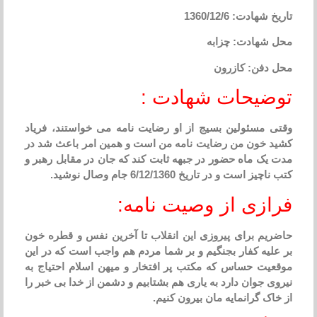
هادت: 1360/12/6
شهادت: چزابه
دفن: کازرون
ضیحات شهادت :
 مسئولین بسیج از او رضایت نامه می خواستند، فریاد
 خون من رضایت نامه من است و همین امر باعث شد در
یک ماه حضور در جبهه ثابت کند که جان در مقابل رهبر و
ز است و در تاریخ 6/12/1360 جام وصال نوشید.
ازی از وصیت نامه:
یم برای پیروزی این انقلاب تا آخرین نفس و قطره خون
لیه کفار بجنگیم و بر شما مردم هم واجب است که در این
یت حساس که مکتب پر افتخار و میهن اسلام احتیاج به
ی جوان دارد به یاری هم بشتابیم و دشمن از خدا بی خبر را
اک گرانمایه مان بیرون کنیم.