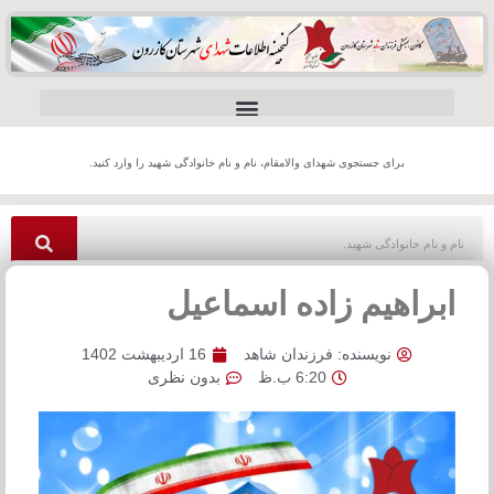
برای جستجوی شهدای والامقام، نام و نام خانوادگی شهید را وارد کنید.
راهیم زاده اسماعیل
نویسنده:
فرزندان شاهد
16 اردیبهشت 1402
6:20 ب.ظ
بدون نظری