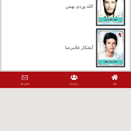
الله وردی بهمن
آبشکار غلامرضا
درباره ما
تماس باما