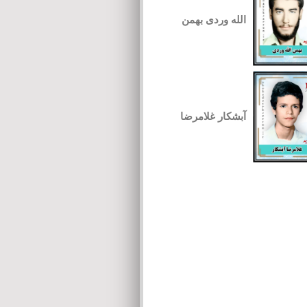
الله وردی بهمن
آبشکار غلامرضا