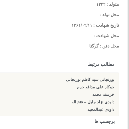
متولد : ۱۳۴۲
محل تولد :
تاریخ شهادت : ۱۳۶۱/۰۲/۱۱
محل شهادت :
محل دفن : گرگنا
مطالب مرتبط
بورنجانی سید کاظم بورنجانی
جوکار علی مدافع حرم
خرسند محمد
داودی نژاد جلیل – فتح اله
داودی عبدالمجید
برچسب ها