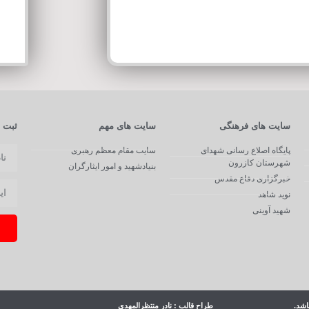
سایت های فرهنگی
سایت های مهم
ثبت ن
پایگاه اصلاع رسانی شهدای
سایت مقام معظم رهبری
شهرستان کازرون
بنیادشهید و امور ایثارگران
خبرگزاری دفاع مقدس
نوید شاهد
شهید آوینی
اشد.
طراح قالب : نادر منتظرالمهدی