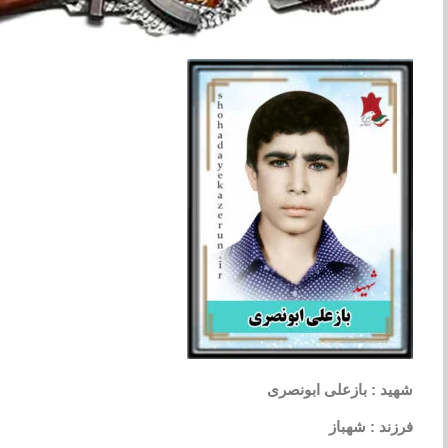
شهید : بازعلی ابونصری
فرزند : شهباز