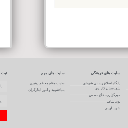
سایت های فرهنگی
سایت های مهم
ثبت ن
پایگاه اصلاع رسانی شهدای
سایت مقام معظم رهبری
شهرستان کازرون
بنیادشهید و امور ایثارگران
خبرگزاری دفاع مقدس
نوید شاهد
شهید آوینی