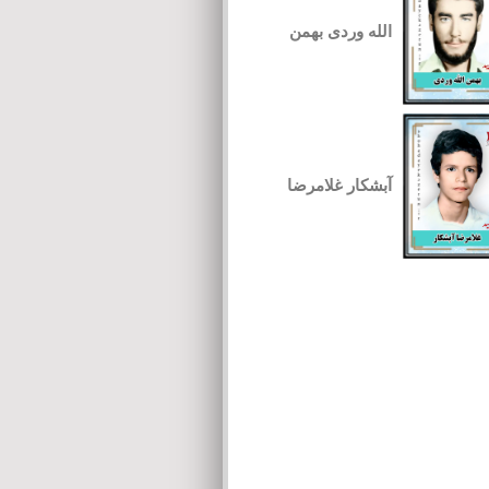
الله وردی بهمن
آبشکار غلامرضا