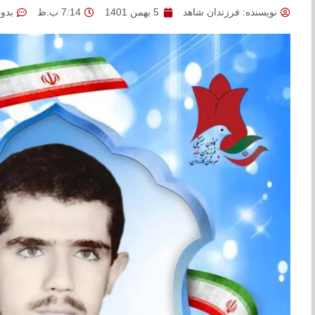
نویسنده:
فرزندان شاهد
5 بهمن 1401
7:14 ب.ظ
بدو