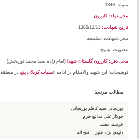
متولد: 1346
محل تولد: کازرون
تاریخ شهادت:
1365/12/13
محل شهادت: شلمچه
عضویت: بسیج
محل دفن: کازرون گلستان شهدا
(امام زاده سید محمد نوربخش)
توضیحات: این شهید والامقام در ادامه ع
ملیات کربلای پنج
در منطقه 
مطالب مرتبط
بورنجانی سید کاظم بورنجانی
جوکار علی مدافع حرم
خرسند محمد
داودی نژاد جلیل – فتح اله