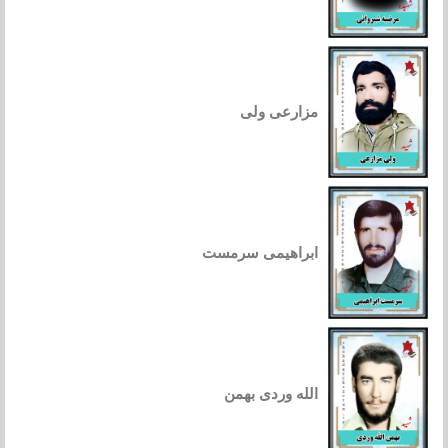
مزارعی ولی
ابراهیمی سرمست
الله وردی بهمن