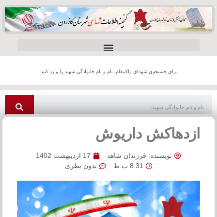
برای جستجوی شهدای والامقام، نام و نام خانوادگی شهید را وارد کنید.
ازدهاکش داریوش
نویسنده:
فرزندان شاهد
17 اردیبهشت 1402
8:31 ب.ظ
بدون نظری