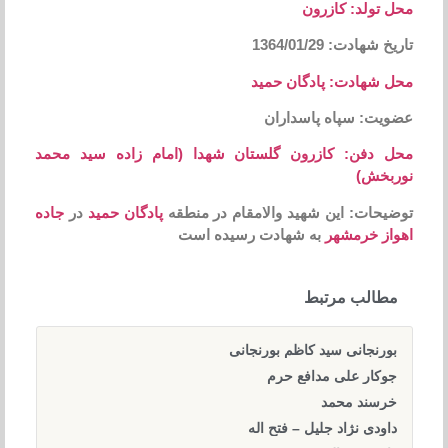
محل تولد: کازرون
تاریخ شهادت: 1364/01/29
محل شهادت: پادگان حمید
عضویت: سپاه پاسداران
محل دفن: کازرون گلستان شهدا
(امام زاده سید محمد
نوربخش)
توضیحات: این شهید والامقام در منطقه
پادگان حمید
در
جاده
اهواز خرمشهر
به شهادت رسیده است
مطالب مرتبط
بورنجانی سید کاظم بورنجانی
جوکار علی مدافع حرم
خرسند محمد
داودی نژاد جلیل – فتح اله