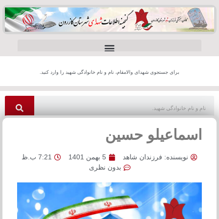
برای جستجوی شهدای والامقام، نام و نام خانوادگی شهید را وارد کنید.
اسماعیلو حسین
نویسنده:
فرزندان شاهد
5 بهمن 1401
7:21 ب.ظ
بدون نظری