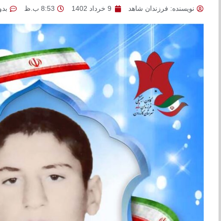
نویسنده:
فرزندان شاهد
9 خرداد 1402
8:53 ب.ظ
بدو