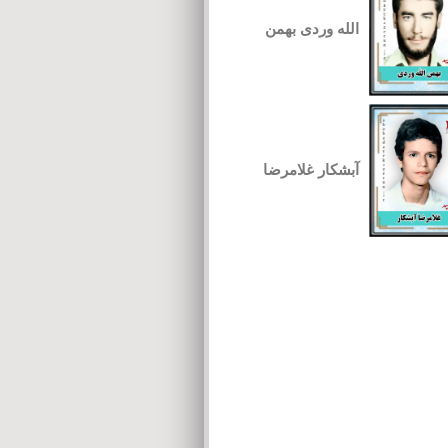
الله وردی بهمن
آبشکار غلامرضا