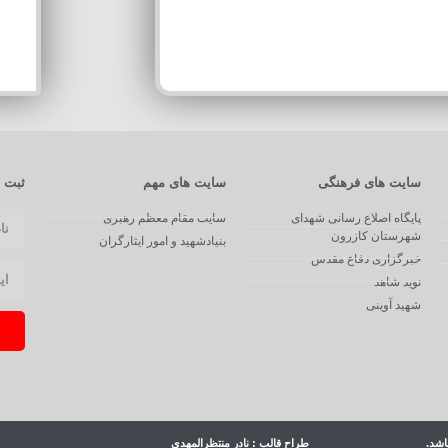
سایت های فرهنگی
سایت های مهم
ثبت ن
پایگاه اصلاع رسانی شهدای
سایت مقام معظم رهبری
شهرستان کازرون
بنیادشهید و امور ایثارگران
خبرگزاری دفاع مقدس
نوید شاهد
شهید آوینی
اشد.
طراح قالب : نادر منتظرالمهدی