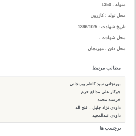
متولد : 1350
محل تولد : کازرون
تاریخ شهادت : 1366/10/5
محل شهادت :
محل دفن : مهرنجان
مطالب مرتبط
بورنجانی سید کاظم بورنجانی
جوکار علی مدافع حرم
خرسند محمد
داودی نژاد جلیل – فتح اله
داودی عبدالمجید
برچسب ها