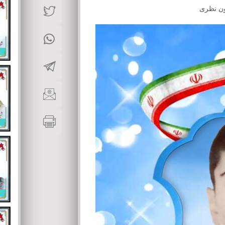
ن نظری