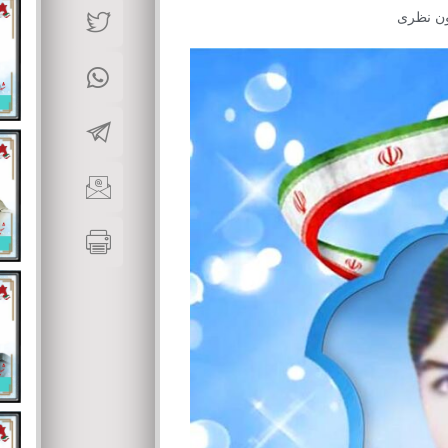
ن نظری