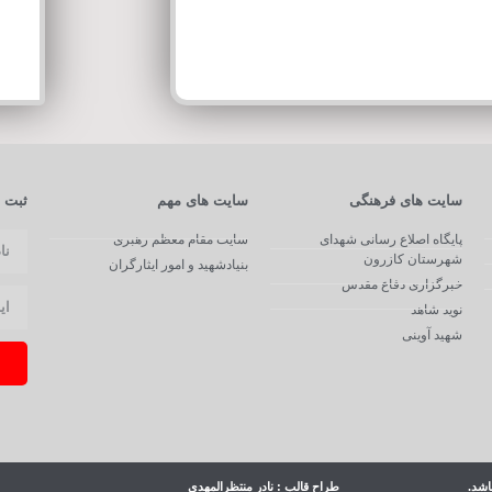
سایت های فرهنگی
سایت های مهم
ثبت ن
پایگاه اصلاع رسانی شهدای
سایت مقام معظم رهبری
شهرستان کازرون
بنیادشهید و امور ایثارگران
خبرگزاری دفاع مقدس
نوید شاهد
شهید آوینی
اشد.
طراح قالب : نادر منتظرالمهدی