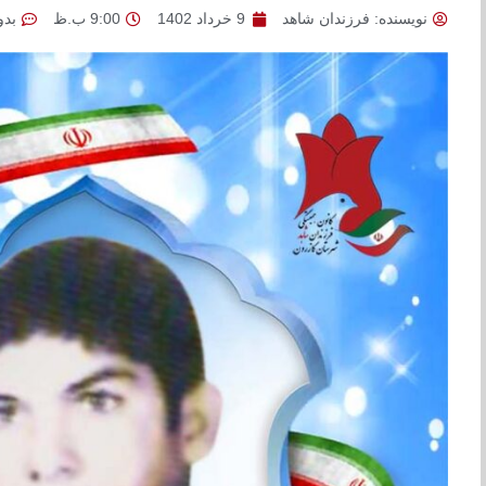
نویسنده:
فرزندان شاهد
9 خرداد 1402
9:00 ب.ظ
بدو