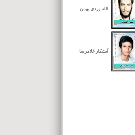
الله وردی بهمن
آبشکار غلامرضا