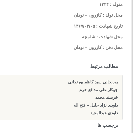
متولد : ۱۳۴۴
محل تولد : کازرون – نودان
تاریخ شهادت : ۱۳۶۷/۰۳/۰۵
محل شهادت : شلمچه
محل دفن : کازرون – نودان
مطالب مرتبط
بورنجانی سید کاظم بورنجانی
جوکار علی مدافع حرم
خرسند محمد
داودی نژاد جلیل – فتح اله
داودی عبدالمجید
برچسب ها