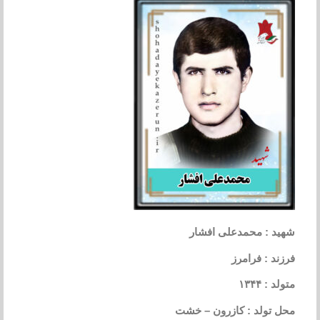
شهید : محمدعلی افشار
فرزند : فرامرز
متولد : ۱۳۴۴
محل تولد : کازرون – خشت