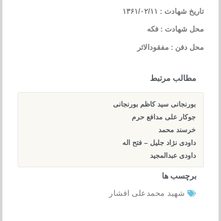
تاریخ شهادت : ۱۳۶۱/۰۲/۱۱
محل شهادت : فکه
محل دفن : مفقودالاثر
مطالب مرتبط
بورنجانی سید کاظم بورنجانی
جوکار علی مدافع حرم
خرسند محمد
داودی نژاد جلیل – فتح اله
داودی عبدالمجید
برچسب ها
شهید محمدعلی افشار