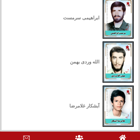
ابراهیمی سرمست
الله وردی بهمن
آبشکار غلامرضا