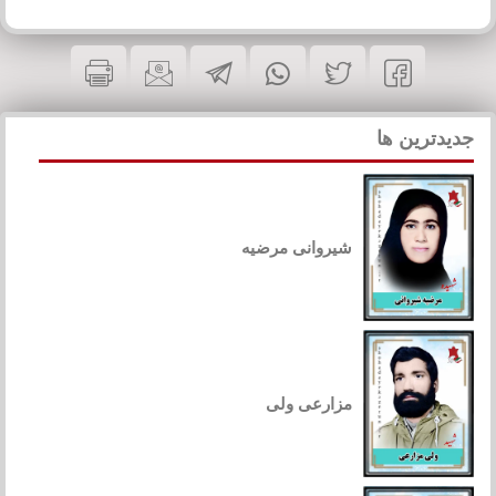
جدیدترین ها
شیروانی مرضیه
مزارعی ولی