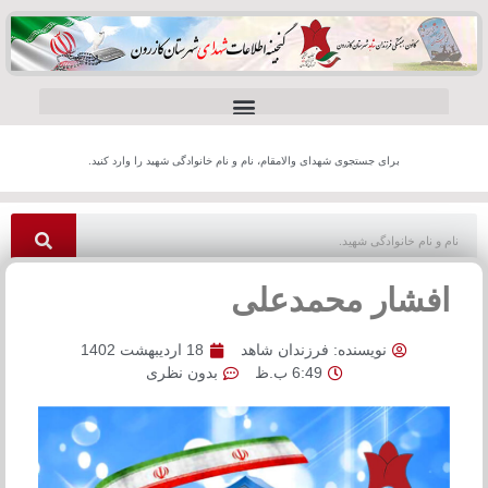
برای جستجوی شهدای والامقام، نام و نام خانوادگی شهید را وارد کنید.
افشار محمدعلی
نویسنده:
فرزندان شاهد
18 اردیبهشت 1402
6:49 ب.ظ
بدون نظری