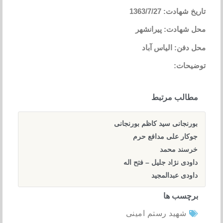
تاریخ شهادت: 1363/7/27
محل شهادت: پیرانشهر
محل دفن: الیاس آباد
توضیحات:
مطالب مرتبط
بورنجانی سید کاظم بورنجانی
جوکار علی مدافع حرم
خرسند محمد
داودی نژاد جلیل – فتح اله
داودی عبدالمجید
برچسب ها
شهید رستم امینی