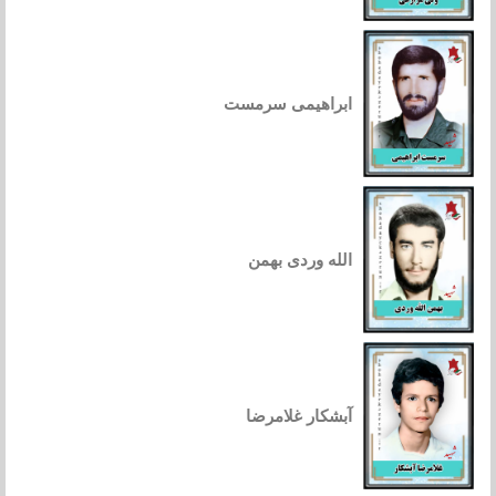
ابراهیمی سرمست
الله وردی بهمن
آبشکار غلامرضا