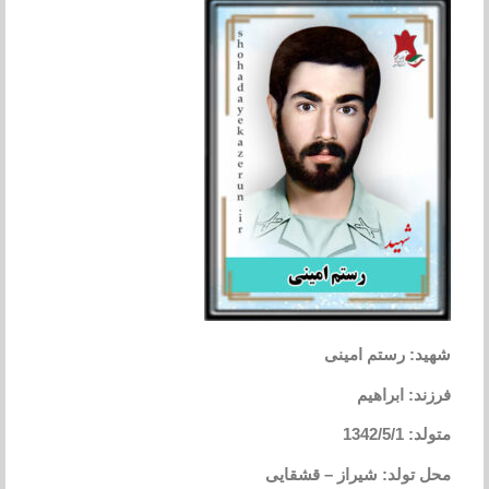
شهید: رستم امینی
فرزند: ابراهیم
متولد: 1342/5/1
محل تولد: شیراز – قشقایی