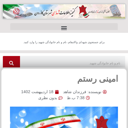
برای جستجوی شهدای والامقام، نام و نام خانوادگی شهید را وارد کنید.
امینی رستم
نویسنده:
فرزندان شاهد
18 اردیبهشت 1402
7:38 ب.ظ
بدون نظری