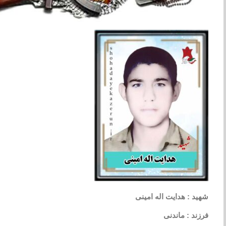
شهید : هدایت اله امینی
فرزند : ماندنی