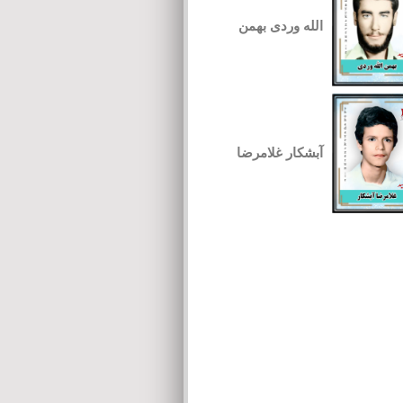
الله وردی بهمن
آبشکار غلامرضا