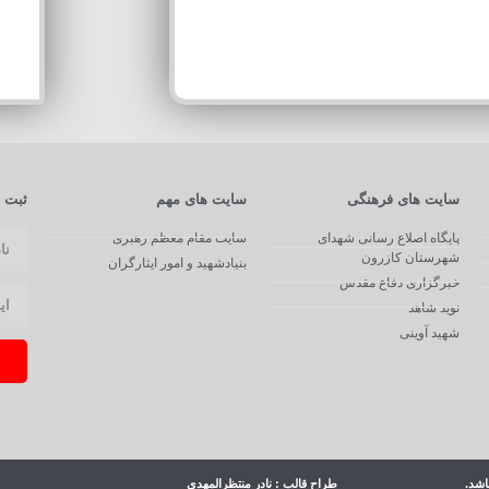
سایت های فرهنگی
سایت های مهم
ثبت ن
پایگاه اصلاع رسانی شهدای
سایت مقام معظم رهبری
شهرستان کازرون
بنیادشهید و امور ایثارگران
خبرگزاری دفاع مقدس
نوید شاهد
شهید آوینی
اشد.
طراح قالب : نادر منتظرالمهدی