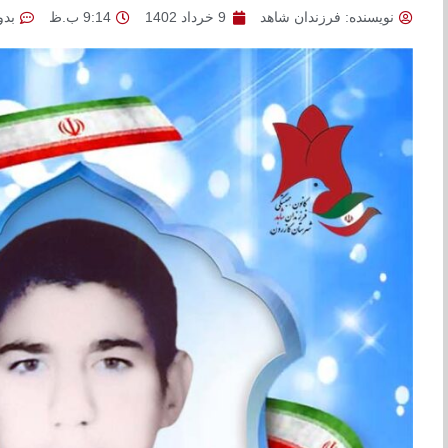
نویسنده:
فرزندان شاهد
9 خرداد 1402
9:14 ب.ظ
بدو