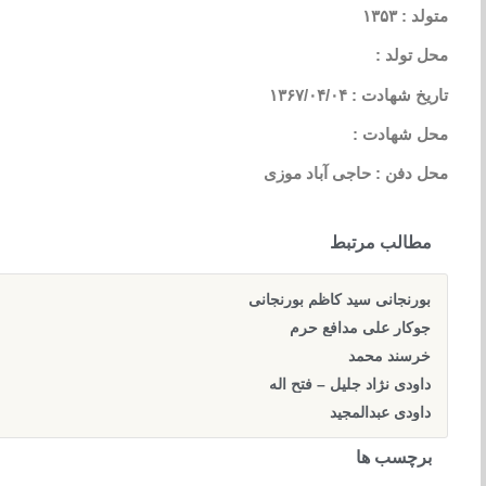
متولد : ۱۳۵۳
محل تولد :
تاریخ شهادت : ۱۳۶۷/۰۴/۰۴
محل شهادت :
محل دفن : حاجی آباد موزی
مطالب مرتبط
بورنجانی سید کاظم بورنجانی
جوکار علی مدافع حرم
خرسند محمد
داودی نژاد جلیل – فتح اله
داودی عبدالمجید
برچسب ها