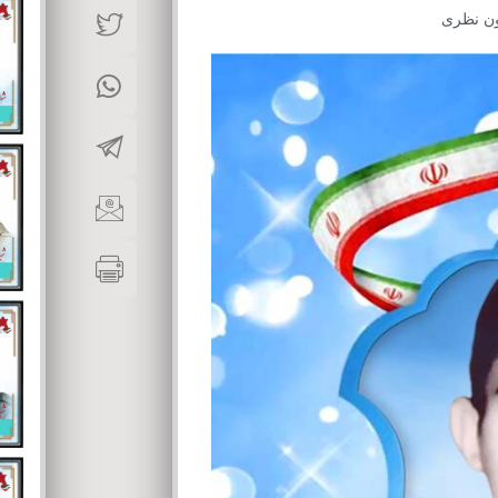
ن نظری