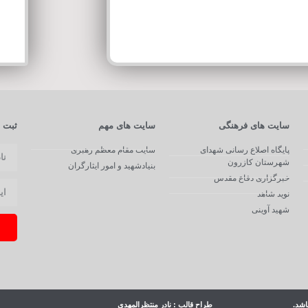
سایت های فرهنگی
سایت های مهم
ثبت ن
پایگاه اصلاع رسانی شهدای
سایت مقام معظم رهبری
شهرستان کازرون
بنیادشهید و امور ایثارگران
خبرگزاری دفاع مقدس
نوید شاهد
شهید آوینی
اشد.
طراح قالب : نادر منتظرالمهدی