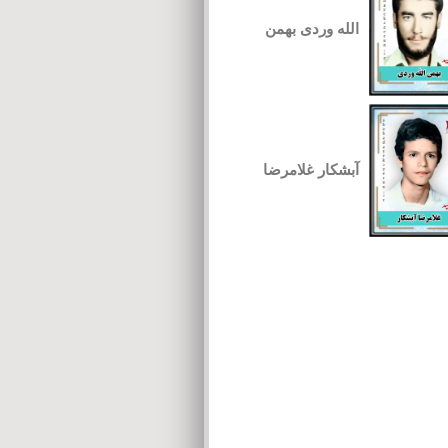
الله وردی بهمن
آبشکار غلامرضا