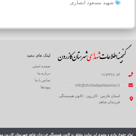
شهید مسعود انصاری
لینک های مفید
صفحه اصلی
درباره ما
۰۹۱۷۳۲۲۸۰۸۳
تماس با ما
info@shohadayekazerun.ir
پیوندها
استان فارس - کازرون - کانون همبستگی
فرزندان شاهد.
تمام حقوق مادی و معنوی این سایت متعلق به کانون همبستگی فرزندان شاهد شهرستان کازرون میب