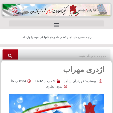
برای جستجوی شهدای والامقام، نام و نام خانوادگی شهید را وارد کنید.
اژدری مهراب
نویسنده:
فرزندان شاهد
9 خرداد 1402
8:34 ب.ظ
بدون نظری