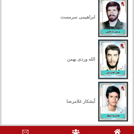
ابراهیمی سرمست
الله وردی بهمن
آبشکار غلامرضا