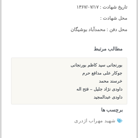
تاریخ شهادت : ۱۳۶۷/۰۷/۱۷
محل شهادت :
محل دفن : محمدآباد بوشیگان
مطالب مرتبط
بورنجانی سید کاظم بورنجانی
جوکار علی مدافع حرم
خرسند محمد
داودی نژاد جلیل – فتح اله
داودی عبدالمجید
برچسب ها
شهید مهراب اژدری