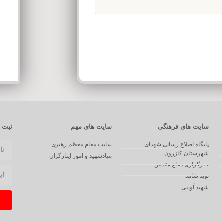
سایت های فرهنگی
سایت های مهم
ثبت ن
پایگاه اصلاع رسانی شهدای
سایت مقام معظم رهبری
شهرستان کازرون
بنیادشهید و امور ایثارگران
خبرگزاری دفاع مقدس
نوید شاهد
شهید آوینی