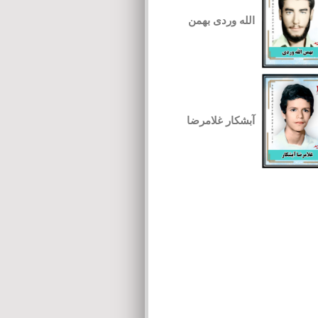
الله وردی بهمن
آبشکار غلامرضا