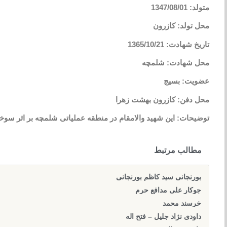
متولد: 1347/08/01
محل تولد: کازرون
تاریخ شهادت: 1365/10/21
محل شهادت: شلمچه
عضویت: بسیج
محل دفن: کازرون بهشت زهرا
توضیحات: این شهید والامقام در منطقه عملیاتی شلمچه بر اثر س
مطالب مرتبط
بورنجانی سید کاظم بورنجانی
جوکار علی مدافع حرم
خرسند محمد
داودی نژاد جلیل – فتح اله