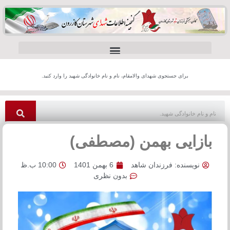
برای جستجوی شهدای والامقام، نام و نام خانوادگی شهید را وارد کنید.
بازایی بهمن (مصطفی)
نویسنده:
فرزندان شاهد
6 بهمن 1401
10:00 ب.ظ
بدون نظری