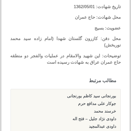
تاریخ شهادت: 1362/05/01
محل شهادت: حاج عمران
عضویت: بسیج
محل دفن: کازرون گلستان شهدا (امام زاده سید محمد
نوربخش)
توضیحات: این شهید والامقام در عملیات والفجر دو منطقه
حاج عمران عراق به شهادت رسیده است
مطالب مرتبط
بورنجانی سید کاظم بورنجانی
جوکار علی مدافع حرم
خرسند محمد
داودی نژاد جلیل – فتح اله
داودی عبدالمجید