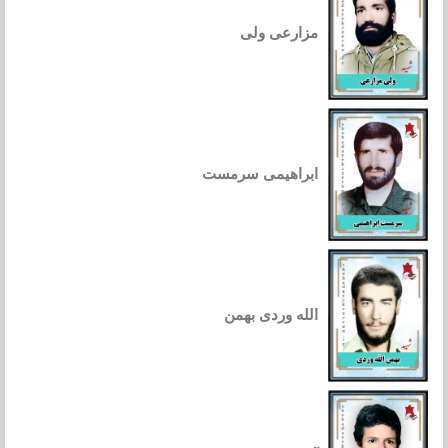
مزارعی ولی
ابراهیمی سرمست
الله وردی بهمن