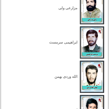
مزارعی ولی
ابراهیمی سرمست
الله وردی بهمن