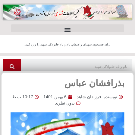
برای جستجوی شهدای والامقام، نام و نام خانوادگی شهید را وارد کنید.
بذرافشان عباس
نویسنده:
فرزندان شاهد
6 بهمن 1401
10:17 ب.ظ
بدون نظری