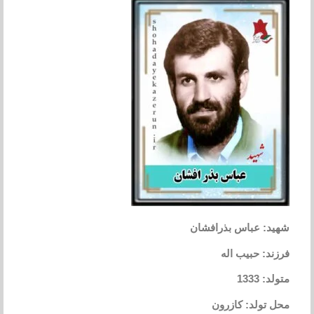
شهید: عباس بذرافشان
فرزند: حبیب اله
متولد: 1333
محل تولد: کازرون