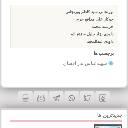
بورنجانی سید کاظم بورنجانی
جوکار علی مدافع حرم
خرسند محمد
داودی نژاد جلیل – فتح اله
داودی عبدالمجید
برچسب ها
شهیدعباس بذر افشان
جدیدترین ها