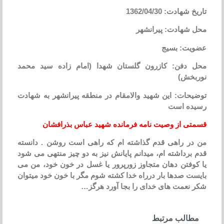
تاریخ شهادت: 1362/04/30
محل شهادت: پیرانشهر
عضویت: بسیج
محل دفن: کازرون گلستان شهدا (امام زاده سید محمد
نوربخش)
توضیحات: این شهید والامقام در منطقه پیرانشهر به شهادت
رسیده است
قسمتی از وصیت نامه فرمانده شهید عباس بذرافشان
من در راهی قدم گذاشته ام که راهی است روشن . دانسته
قدم برداشته ام، میدانم پایانش نیز به دو چیز منتهی می شود
یا کوفتن دهان متجاوز زورپرور یا غسل در خون خود، من می
بایست صدها بار درراه خدا کشته شوم مگر با خون خود میتوان
شکر نعمت های خدای را بجا آورد هرگز…
مطالب مرتبط