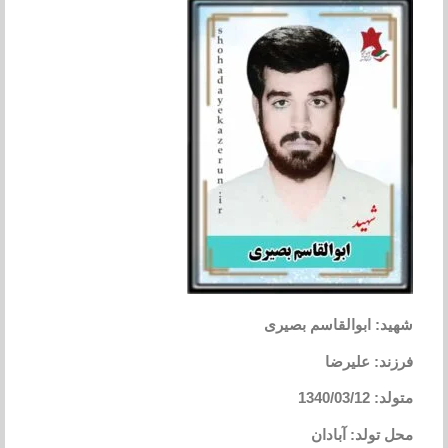
شهید: ابوالقاسم بصیری
فرزند: علیرضا
متولد: 1340/03/12
محل تولد: آبادان