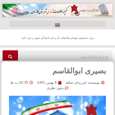
برای جستجوی شهدای والامقام، نام و نام خانوادگی شهید را وارد کنید.
بصیری ابوالقاسم
نویسنده:
فرزندان شاهد
6 بهمن 1401
10:35 ب.ظ
بدون نظری