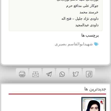
جوکار علی مدافع حرم
خرسند محمد
داودی نژاد جلیل – فتح اله
داودی عبدالمجید
برچسب ها
شهیدابوالقاسم بصیری
جدیدترین ها