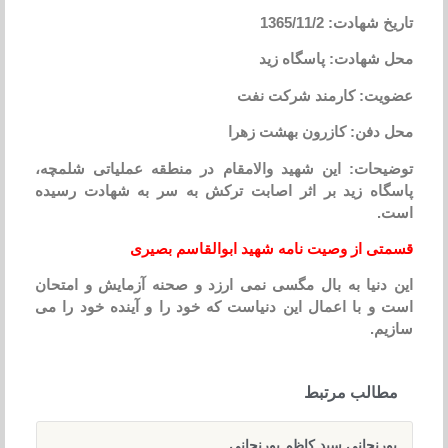
تاریخ شهادت: 1365/11/2
محل شهادت: پاسگاه زید
عضویت: کارمند شرکت نفت
محل دفن: کازرون بهشت زهرا
توضیحات: این شهید والامقام در منطقه عملیاتی شلمچه،
پاسگاه زید بر اثر اصابت ترکش به سر به شهادت رسیده
است.
قسمتی از وصیت نامه شهید ابوالقاسم بصیری
این دنیا به بال مگسی نمی ارزد و صحنه آزمایش و امتحان
است و با اعمال این دنیاست که خود را و آینده خود را می
سازیم.
مطالب مرتبط
بورنجانی سید کاظم بورنجانی