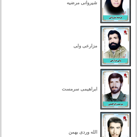
شیروانی مرضیه
مزارعی ولی
ابراهیمی سرمست
الله وردی بهمن