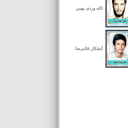
الله وردی بهمن
آبشکار غلامرضا