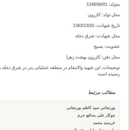
متولد: 1348/06/01
محل تولد: کازرون
تاریخ شهادت: 1363/12/25
محل شهادت: شرق دجله
عضویت: بسیج
محل دفن: کازرون بهشت زهرا
توضیحات: این شهید والامقام در منطقه عملیاتی بدر در شرق دجله بر
رسیده است
مطالب مرتبط
بورنجانی سید کاظم بورنجانی
جوکار علی مدافع حرم
خرسند محمد