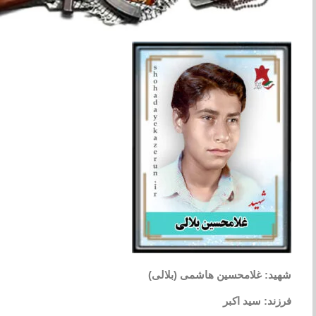
شهید: غلامحسین هاشمی (بلالی)
فرزند: سید اکبر