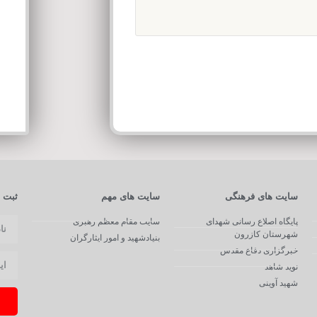
سایت های فرهنگی
سایت های مهم
ثبت ن
پایگاه اصلاع رسانی شهدای
سایت مقام معظم رهبری
شهرستان کازرون
بنیادشهید و امور ایثارگران
خبرگزاری دفاع مقدس
نوید شاهد
شهید آوینی