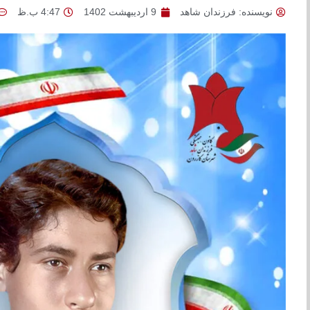
نویسنده:
فرزندان شاهد
9 اردیبهشت 1402
4:47 ب.ظ