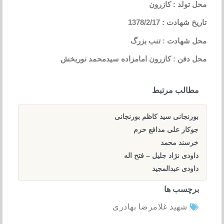
محل تولد : کازرون
تاریخ شهادت : 1378/2/17
محل شهادت : تنب بزرگ
محل دفن : کازرون امامزاده سیدمحمد نوربخش
مطالب مرتبط
بورنجانی سید کاظم بورنجانی
جوکار علی مدافع حرم
خرسند محمد
داودی نژاد جلیل – فتح اله
داودی عبدالمجید
برچسب ها
شهید غلامرضا بهادری