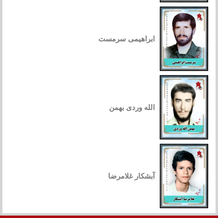
ابراهیمی سرمست
الله وردی بهمن
آبشکار غلامرضا