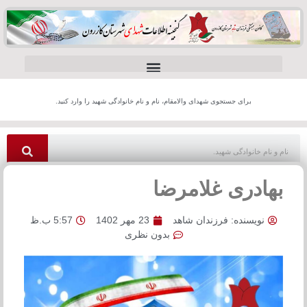
برای جستجوی شهدای والامقام، نام و نام خانوادگی شهید را وارد کنید.
بهادری غلامرضا
نویسنده:
فرزندان شاهد
23 مهر 1402
5:57 ب.ظ
بدون نظری