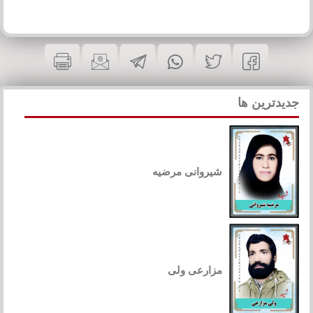
جدیدترین ها
شیروانی مرضیه
مزارعی ولی