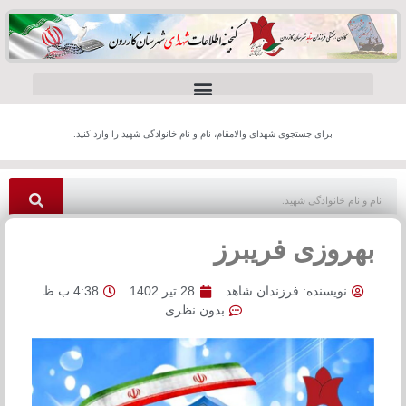
برای جستجوی شهدای والامقام، نام و نام خانوادگی شهید را وارد کنید.
بهروزی فریبرز
نویسنده:
فرزندان شاهد
28 تیر 1402
4:38 ب.ظ
بدون نظری