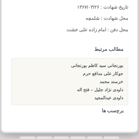
تاریخ شهادت : ۱۳۶۷/۰۳/۲۶
محل شهادت : شلمچه
محل دفن : امام زاده علی خشت
مطالب مرتبط
بورنجانی سید کاظم بورنجانی
جوکار علی مدافع حرم
خرسند محمد
داودی نژاد جلیل – فتح اله
داودی عبدالمجید
برچسب ها