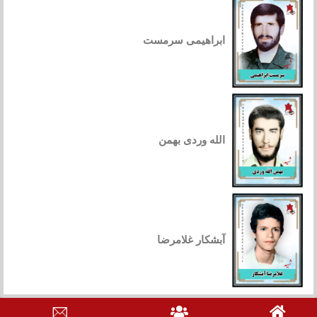
ابراهیمی سرمست
الله وردی بهمن
آبشکار غلامرضا