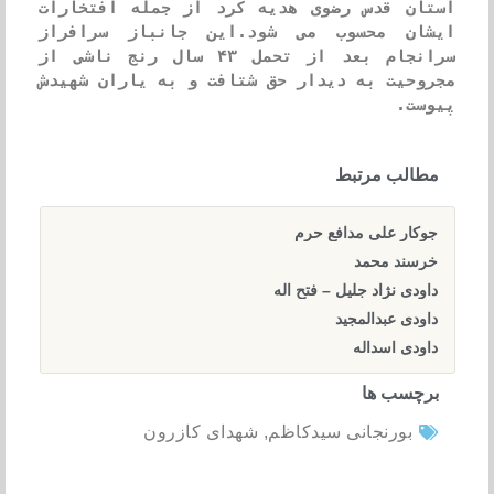
آستان قدس رضوی هدیه کرد از جمله افتخارات 
ایشان محسوب می شود.این جانباز سرافراز 
سرانجام بعد از تحمل ۴۳ سال رنج ناشی از 
مجروحیت به دیدار حق شتافت و به یاران شهیدش 
پیوست.
مطالب مرتبط
جوکار علی مدافع حرم
خرسند محمد
داودی نژاد جلیل – فتح اله
داودی عبدالمجید
داودی اسداله
برچسب ها
بورنجانی سیدکاظم
,
شهدای کازرون