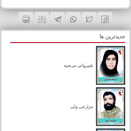
جدیدترین ها
شیروانی مرضیه
مزارعی ولی