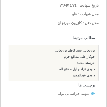
تاریخ شهادت : ۱۳۶4/۱1/۲1
محل شهادت : فاو
محل دفن : کازرون مهرنجان
مطالب مرتبط
بورنجانی سید کاظم بورنجانی
جوکار علی مدافع حرم
خرسند محمد
داودی نژاد جلیل – فتح اله
داودی عبدالمجید
برچسب ها
شهید خراسانی توانا