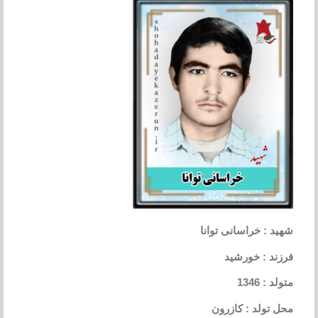
شهید : خراسانی توانا
فرزند : خورشید
متولد : 1346
محل تولد : کازرون