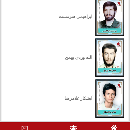
ابراهیمی سرمست
الله وردی بهمن
آبشکار غلامرضا