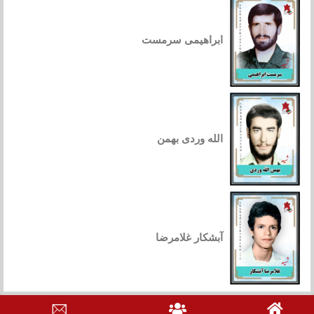
ابراهیمی سرمست
الله وردی بهمن
آبشکار غلامرضا