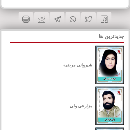
جدیدترین ها
شیروانی مرضیه
مزارعی ولی