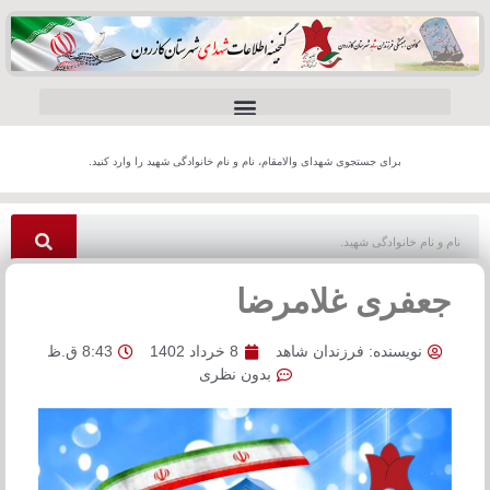
برای جستجوی شهدای والامقام، نام و نام خانوادگی شهید را وارد کنید.
جعفری غلامرضا
نویسنده:
فرزندان شاهد
8 خرداد 1402
8:43 ق.ظ
بدون نظری