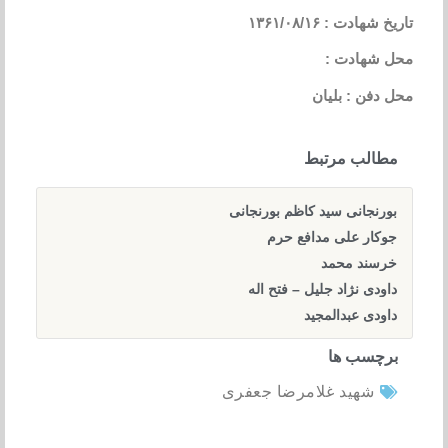
تاریخ شهادت : ۱۳۶۱/۰۸/۱۶
محل شهادت :
محل دفن : بلیان
مطالب مرتبط
بورنجانی سید کاظم بورنجانی
جوکار علی مدافع حرم
خرسند محمد
داودی نژاد جلیل – فتح اله
داودی عبدالمجید
برچسب ها
شهید غلامرضا جعفری