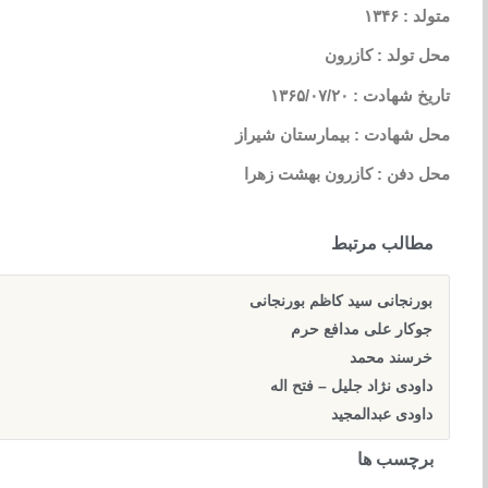
متولد : ۱۳۴۶
محل تولد : کازرون
تاریخ شهادت : ۱۳۶۵/۰۷/۲۰
محل شهادت : بیمارستان شیراز
محل دفن : کازرون بهشت زهرا
مطالب مرتبط
بورنجانی سید کاظم بورنجانی
جوکار علی مدافع حرم
خرسند محمد
داودی نژاد جلیل – فتح اله
داودی عبدالمجید
برچسب ها