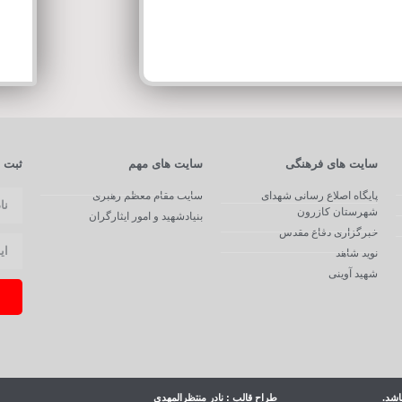
سایت های فرهنگی
سایت های مهم
ثبت ن
پایگاه اصلاع رسانی شهدای
سایت مقام معظم رهبری
شهرستان کازرون
بنیادشهید و امور ایثارگران
خبرگزاری دفاع مقدس
نوید شاهد
شهید آوینی
اشد.
طراح قالب : نادر منتظرالمهدی