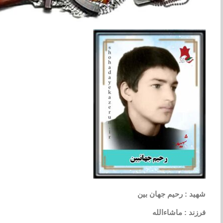
شهید : رحیم جهان بین
فرزند : ماشاءالله