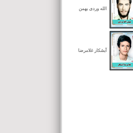
الله وردی بهمن
آبشکار غلامرضا