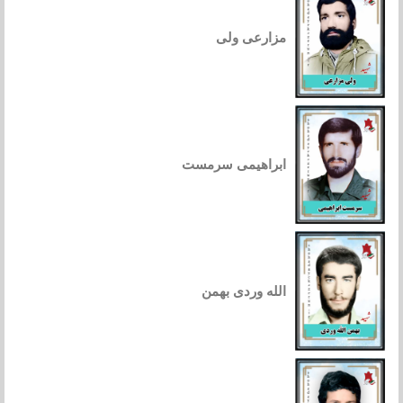
مزارعی ولی
ابراهیمی سرمست
الله وردی بهمن