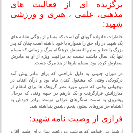
برگزیده ای از فعالیت های
مذهبی، علمی ، هنری و ورزشی
شهید:
خاطرات خانواده گویای آن است که مسلم از بچگی نشانه های
یک شهید در راه حق را همواره با خود داشته است چنان که پدر
بزرگ با خط و سلیم النفسش درهنگام مرگ و زمانی که مسلم
تنها یک سال داشت نسبت به مراقبت ویژه از او به مادرش
سفارش کرده بود. مسلم بارها از بند مرگ جست.
در دوران جنینی به دلیل ناراحتی که برای مادر پیش آمد
درکودکی وقتی که مشغول کندن چاه بود و درآن افتاد، در
نوجوانی وقتی که شبی مورد نظر گروهک ها برای انتقام از
مبارزاتش قرارگرفت و یک بارهم در جبهه وقتی که درحال
پیشروی به سمت سنگرهای عراقی توسط برادر خودش به
اشتباه جز نیروهای ستون پنجم دشمن پنداشته شد.
فرازی از وصیت نامه شهید:
ازشما می خواهم که هرشب دو رکعت نماز برای ظهور آقا و