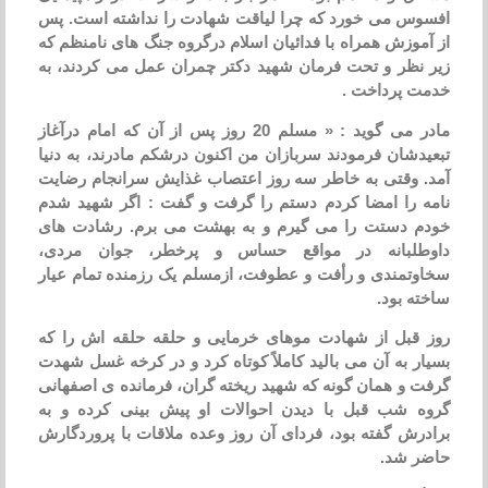
افسوس می خورد که چرا لیاقت شهادت را نداشته است. پس
از آموزش همراه با فدائیان اسلام درگروه جنگ های نامنظم که
زیر نظر و تحت فرمان شهید دکتر چمران عمل می کردند، به
خدمت پرداخت .
مادر می گوید : « مسلم 20 روز پس از آن که امام درآغاز
تبعیدشان فرمودند سربازان من اکنون درشکم مادرند، به دنیا
آمد. وقتی به خاطر سه روز اعتصاب غذایش سرانجام رضایت
نامه را امضا کردم دستم را گرفت و گفت : اگر شهید شدم
خودم دستت را می گیرم و به بهشت می برم. رشادت های
داوطلبانه در مواقع حساس و پرخطر، جوان مردی،
سخاوتمندی و رأفت و عطوفت، ازمسلم یک رزمنده تمام عیار
ساخته بود.
روز قبل از شهادت موهای خرمایی و حلقه حلقه اش را که
بسیار به آن می بالید کاملاً کوتاه کرد و در کرخه غسل شهدت
گرفت و همان گونه که شهید ریخته گران، فرمانده ی اصفهانی
گروه شب قبل با دیدن احوالات او پیش بینی کرده و به
برادرش گفته بود، فردای آن روز وعده ملاقات با پروردگارش
حاضر شد.