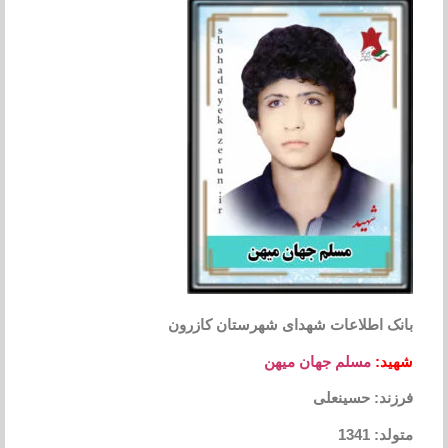
بانک اطلاعات شهدای شهرستان کازرون
شهید:
مسلم جهان میهن
فرزند: حسینعلی
متولد: 1341