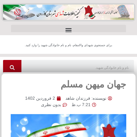
برای جستجوی شهدای والامقام، نام و نام خانوادگی شهید را وارد کنید.
جهان میهن مسلم
نویسنده:
فرزندان شاهد
2 فروردین 1402
7:21 ب.ظ
بدون نظری