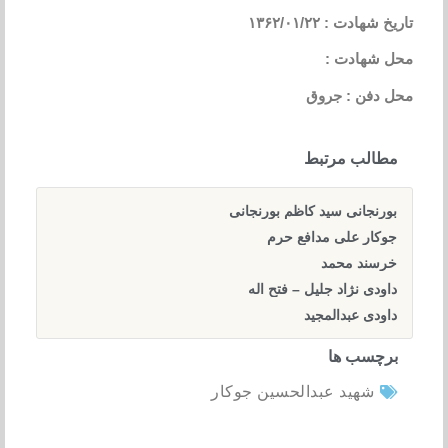
تاریخ شهادت : ۱۳۶۲/۰۱/۲۲
محل شهادت :
محل دفن : جروق
مطالب مرتبط
بورنجانی سید کاظم بورنجانی
جوکار علی مدافع حرم
خرسند محمد
داودی نژاد جلیل – فتح اله
داودی عبدالمجید
برچسب ها
شهید عبدالحسین جوکار