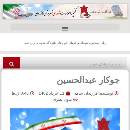
برای جستجوی شهدای والامقام، نام و نام خانوادگی شهید را وارد کنید.
جوکار عبدالحسین
نویسنده:
فرزندان شاهد
11 خرداد 1402
8:46 ق.ظ
بدون نظری