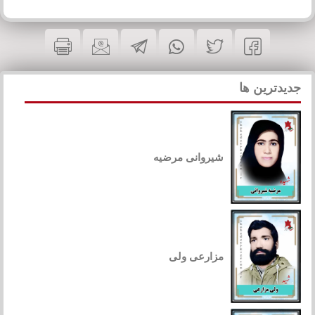
جدیدترین ها
شیروانی مرضیه
مزارعی ولی