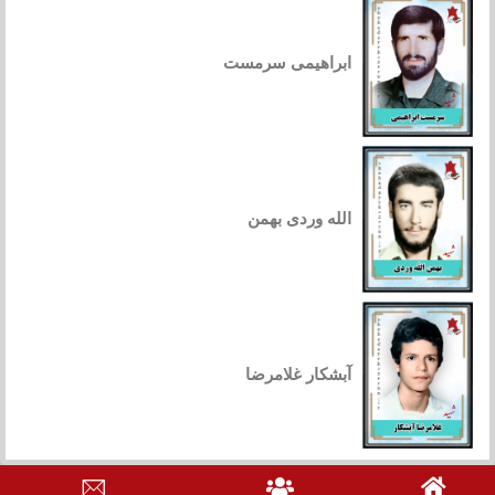
ابراهیمی سرمست
الله وردی بهمن
آبشکار غلامرضا