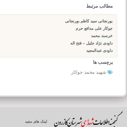
مطالب مرتبط
بورنجانی سید کاظم بورنجانی
جوکار علی مدافع حرم
خرسند محمد
داودی نژاد جلیل – فتح اله
داودی عبدالمجید
برچسب ها
شهید محمد جوکار
لینک های مفید