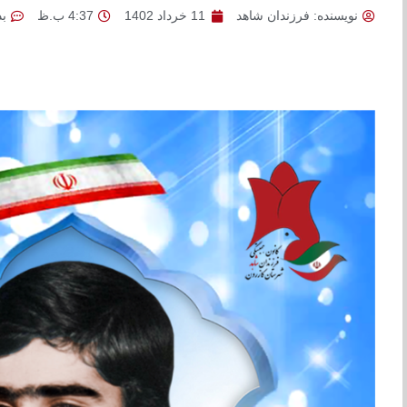
نویسنده:
فرزندان شاهد
11 خرداد 1402
4:37 ب.ظ
ب