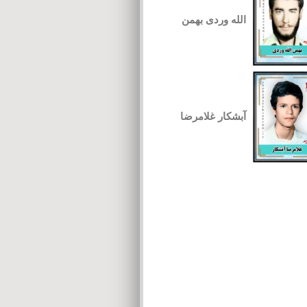
الله وردی بهمن
آبشکار غلامرضا