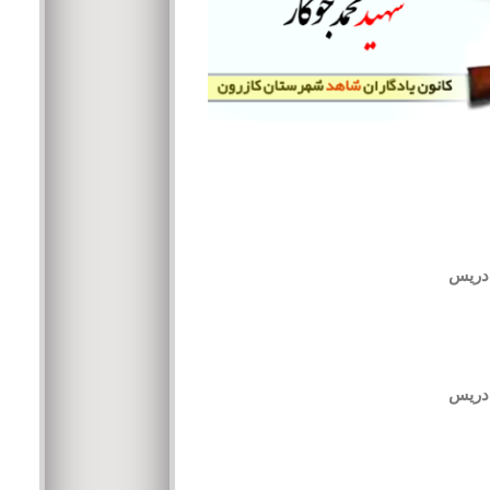
 دریس
 دریس