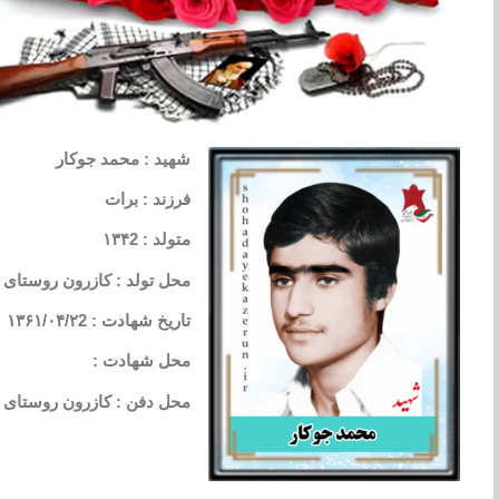
شهید : محمد جوکار
فرزند : برات
متولد : ۱۳۴2
محل تولد : کازرون روستای
تاریخ شهادت : ۱۳۶۱/۰۴/۲2
محل شهادت :
محل دفن : کازرون روستای