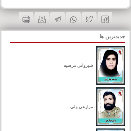
جدیدترین ها
شیروانی مرضیه
مزارعی ولی