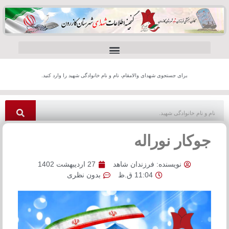
برای جستجوی شهدای والامقام، نام و نام خانوادگی شهید را وارد کنید.
جوکار نوراله
نویسنده:
فرزندان شاهد
27 اردیبهشت 1402
11:04 ق.ظ
بدون نظری