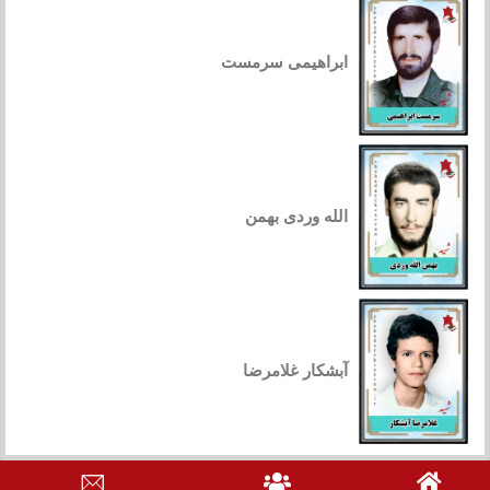
ابراهیمی سرمست
الله وردی بهمن
آبشکار غلامرضا