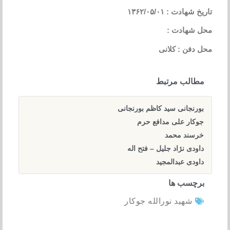
تاریخ شهادت : ۱۳۶۲/۰۵/۰۱
محل شهادت :
محل دفن : کلانی
مطالب مرتبط
بورنجانی سید کاظم بورنجانی
جوکار علی مدافع حرم
خرسند محمد
داودی نژاد جلیل – فتح اله
داودی عبدالمجید
برچسب ها
شهید نورالله جوکار