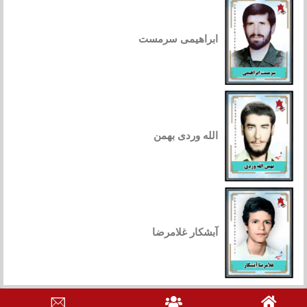
ابراهیمی سرمست
الله وردی بهمن
آبشکار غلامرضا