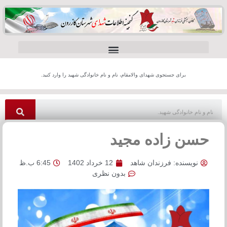
برای جستجوی شهدای والامقام، نام و نام خانوادگی شهید را وارد کنید.
حسن زاده مجید
نویسنده:
فرزندان شاهد
12 خرداد 1402
6:45 ب.ظ
بدون نظری