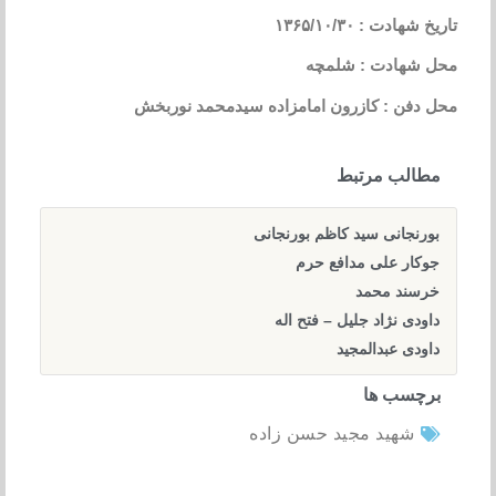
تاریخ شهادت : ۱۳۶۵/۱۰/۳۰
محل شهادت : شلمچه
محل دفن : کازرون امامزاده سیدمحمد نوربخش
مطالب مرتبط
بورنجانی سید کاظم بورنجانی
جوکار علی مدافع حرم
خرسند محمد
داودی نژاد جلیل – فتح اله
داودی عبدالمجید
برچسب ها
شهید مجید حسن زاده