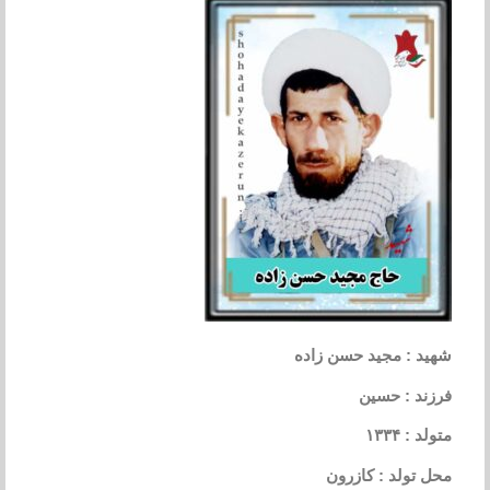
شهید : مجید حسن زاده
فرزند : حسین
متولد : ۱۳۳۴
محل تولد : کازرون