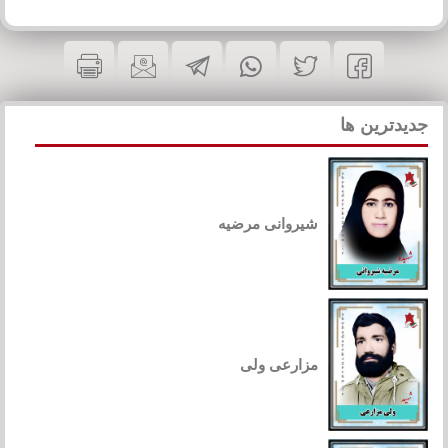
جدیدترین ها
شیروانی مرضیه
مزارعی ولی