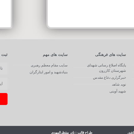
سایت های فرهنگی
سایت های مهم
ثبت ن
پایگاه اصلاع رسانی شهدای
سایت مقام معظم رهبری
شهرستان کازرون
بنیادشهید و امور ایثارگران
خبرگزاری دفاع مقدس
نوید شاهد
شهید آوینی
اشد.
طراح قالب : نادر منتظرالمهدی