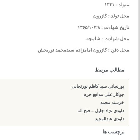
متولد : ۱۳۴۱
محل تولد : کازرون
تاریخ شهادت : ۱۳۶۵/۱۰/۲۸
محل شهادت : شلمچه
محل دفن : کازرون امامزاده سیدمحمد نوربخش
مطالب مرتبط
بورنجانی سید کاظم بورنجانی
جوکار علی مدافع حرم
خرسند محمد
داودی نژاد جلیل – فتح اله
داودی عبدالمجید
برچسب ها