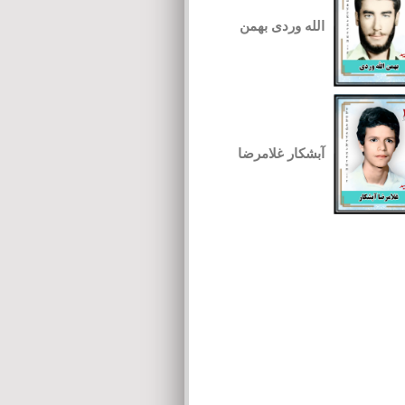
الله وردی بهمن
آبشکار غلامرضا