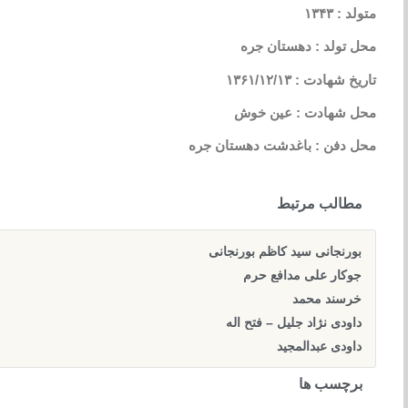
متولد : ۱۳۴۳
محل تولد : دهستان جره
تاریخ شهادت : ۱۳۶۱/۱۲/۱۳
محل شهادت : عین خوش
محل دفن : باغدشت دهستان جره
مطالب مرتبط
بورنجانی سید کاظم بورنجانی
جوکار علی مدافع حرم
خرسند محمد
داودی نژاد جلیل – فتح اله
داودی عبدالمجید
برچسب ها