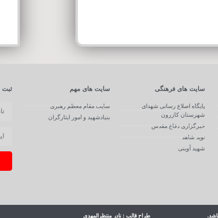
سایت های فرهنگی
سایت های مهم
ثبت ن
پایگاه اصلاع رسانی شهدای
سایت مقام معظم رهبری
شهرستان کازرون
بنیادشهید و امور ایثارگران
خبرگزاری دفاع مقدس
نوید شاهد
شهید آوینی
اشد.
طراح قالب : نادر منتظرالمهدی