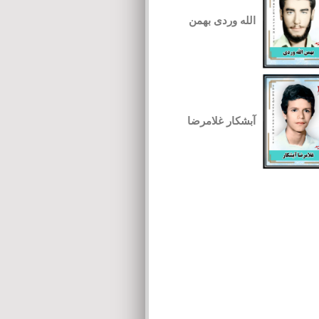
الله وردی بهمن
آبشکار غلامرضا