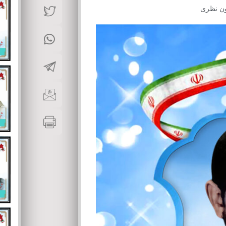
ن نظری