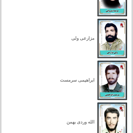
مزارعی ولی
ابراهیمی سرمست
الله وردی بهمن