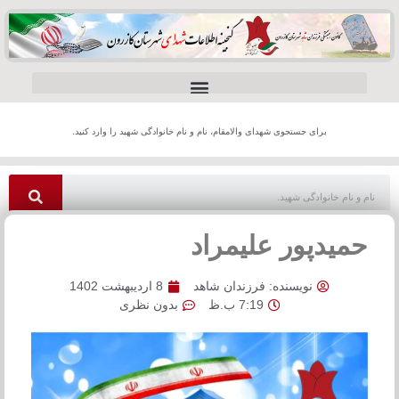
برای جستجوی شهدای والامقام، نام و نام خانوادگی شهید را وارد کنید.
حمیدپور علیمراد
نویسنده:
فرزندان شاهد
8 اردیبهشت 1402
7:19 ب.ظ
بدون نظری