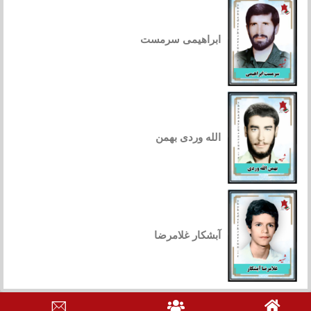
ابراهیمی سرمست
الله وردی بهمن
آبشکار غلامرضا