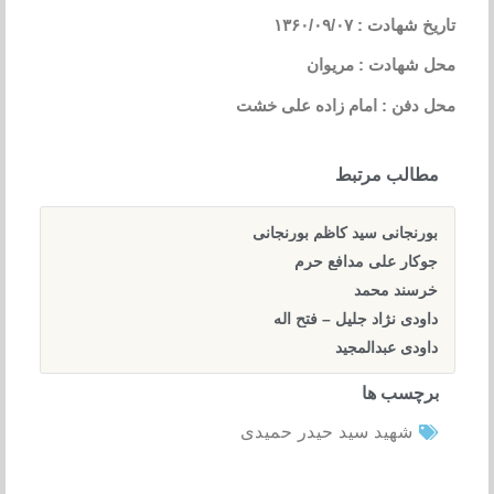
تاریخ شهادت : ۱۳۶۰/۰۹/۰۷
محل شهادت : مریوان
محل دفن : امام زاده علی خشت
مطالب مرتبط
بورنجانی سید کاظم بورنجانی
جوکار علی مدافع حرم
خرسند محمد
داودی نژاد جلیل – فتح اله
داودی عبدالمجید
برچسب ها
شهید سید حیدر حمیدی