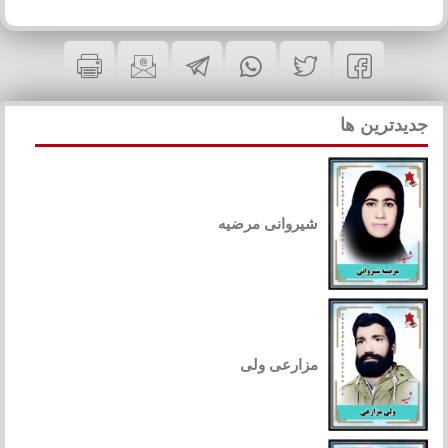
جدیدترین ها
شیروانی مرضیه
مزارعی ولی