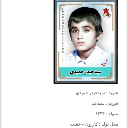
شهید : سیدحیدر حمیدی
فرزند : سیدعلی
متولد : ۱۳۴۴
محل تولد : کازرون – خشت