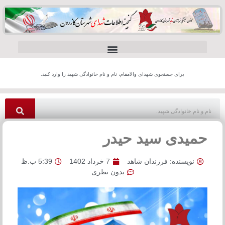
برای جستجوی شهدای والامقام، نام و نام خانوادگی شهید را وارد کنید.
حمیدی سید حیدر
نویسنده:
فرزندان شاهد
7 خرداد 1402
5:39 ب.ظ
بدون نظری