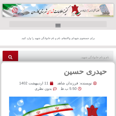
برای جستجوی شهدای والامقام، نام و نام خانوادگی شهید را وارد کنید.
حیدری حسین
نویسنده:
فرزندان شاهد
11 اردیبهشت 1402
5:50 ب.ظ
بدون نظری