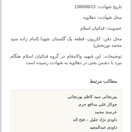
تاریخ شهادت: 1360/06/13
محل شهادت: دهلاویه
عضویت: فدائیان اسلام
محل دفن: کازرون، قطعه یک گلستان شهدا (امام زاده سید
محمد نوربخش)
توضیحات: این شهید والامقام در گروه فدائیان اسلام هنگام
نبرد با دشمن بعثی در دهلاویه به شهادت رسیده است
مطالب مرتبط
بورنجانی سید کاظم بورنجانی
جوکار علی مدافع حرم
خرسند محمد
داودی نژاد جلیل – فتح اله
داودی عبدالمجید