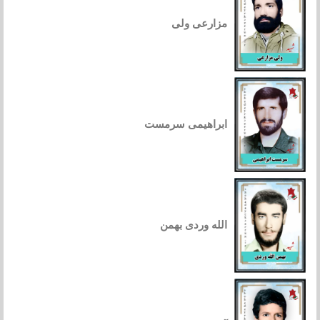
مزارعی ولی
ابراهیمی سرمست
الله وردی بهمن