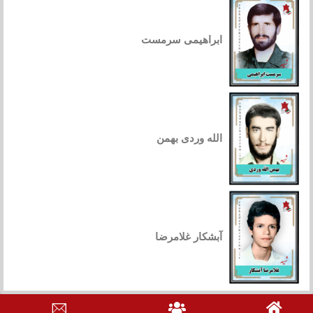
ابراهیمی سرمست
الله وردی بهمن
آبشکار غلامرضا