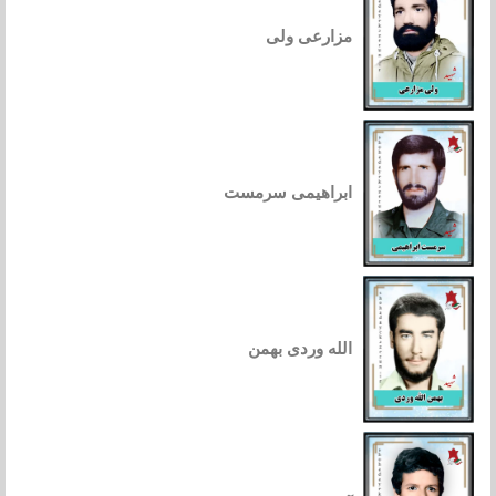
مزارعی ولی
ابراهیمی سرمست
الله وردی بهمن