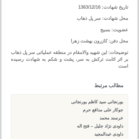
تاریخ شهادت: 1363/12/16
محل شهادت: سر پل ذهاب
عضویت: بسیج
محل دفن: کازرون بهشت زهرا
توضیحات: این شهید والامقام در منطقه عملیاتی سر پل ذهاب
بر اثر اثابت ترکش به سر، پشت و شکم به شهادت رسیده
است
مطالب مرتبط
بورنجانی سید کاظم بورنجانی
جوکار علی مدافع حرم
خرسند محمد
داودی نژاد جلیل – فتح اله
داودی عبدالمجید