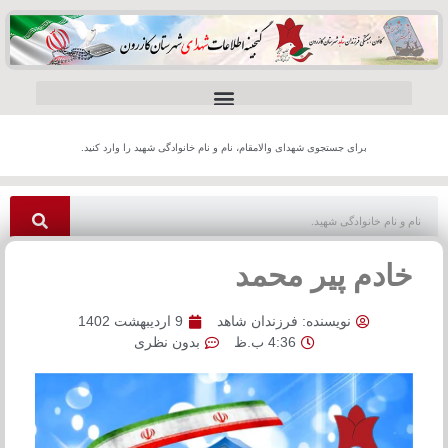
برای جستجوی شهدای والامقام، نام و نام خانوادگی شهید را وارد کنید.
خادم پیر محمد
نویسنده:
فرزندان شاهد
9 اردیبهشت 1402
4:36 ب.ظ
بدون نظری