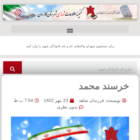
برای جستجوی شهدای والامقام، نام و نام خانوادگی شهید را وارد کنید.
خرسند محمد
نویسنده:
فرزندان شاهد
23 مهر 1402
7:54 ب.ظ
بدون نظری