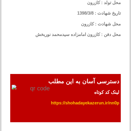
محل تولد : کازرون
تاریخ شهادت : 1398/3/8
محل شهادت : کازرون
محل دفن : کازرون امامزاده سیدمحمد نوربخش
دسترسی آسان به این مطلب
لینک کد کوتاه
https://shohadayekazerun.ir/nn0p