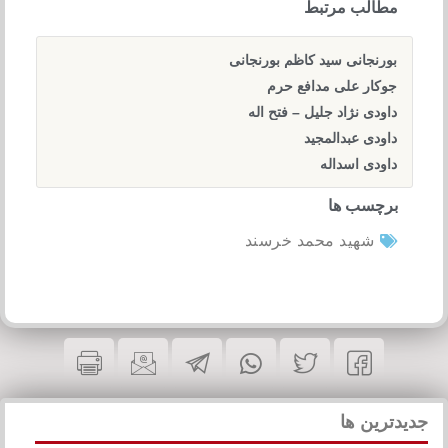
مطالب مرتبط
بورنجانی سید کاظم بورنجانی
جوکار علی مدافع حرم
داودی نژاد جلیل – فتح اله
داودی عبدالمجید
داودی اسداله
برچسب ها
شهید محمد خرسند
جدیدترین ها