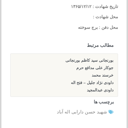
تاریخ شهادت : ۱۳۶۵/۱۲/۱۲
محل شهادت :
محل دفن : برج سوخته
مطالب مرتبط
بورنجانی سید کاظم بورنجانی
جوکار علی مدافع حرم
خرسند محمد
داودی نژاد جلیل – فتح اله
داودی عبدالمجید
برچسب ها
شهید حسن دارابی اله آباد