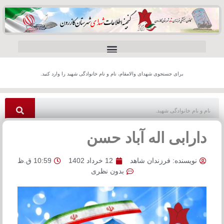
برای جستجوی شهدای والامقام، نام و نام خانوادگی شهید را وارد کنید.
دارابی اله آباد حسن
نویسنده:
فرزندان شاهد
12 خرداد 1402
10:59 ق.ظ
بدون نظری