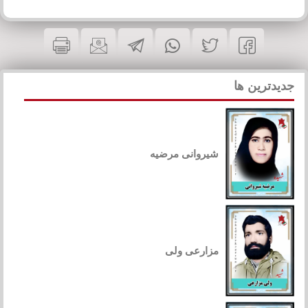
جدیدترین ها
شیروانی مرضیه
مزارعی ولی