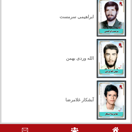
ابراهیمی سرمست
الله وردی بهمن
آبشکار غلامرضا