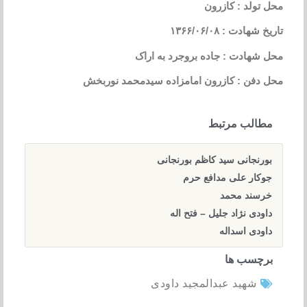
محل تولد : کازرون
تاریخ شهادت : ۱۳۶۶/۰۶/۰۸
محل شهادت : جاده بروجرد به اراک
محل دفن : کازرون امامزاده سیدمحمد نوربخش
مطالب مرتبط
بورنجانی سید کاظم بورنجانی
جوکار علی مدافع حرم
خرسند محمد
داودی نژاد جلیل – فتح اله
داودی اسداله
برچسب ها
شهید عبدالمجید داودی