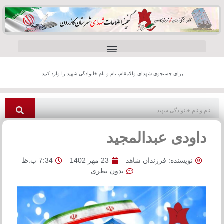
برای جستجوی شهدای والامقام، نام و نام خانوادگی شهید را وارد کنید.
داودی عبدالمجید
نویسنده:
فرزندان شاهد
23 مهر 1402
7:34 ب.ظ
بدون نظری