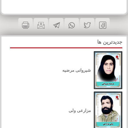
جدیدترین ها
شیروانی مرضیه
مزارعی ولی