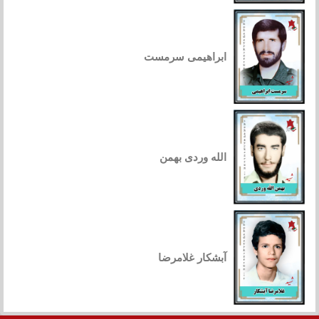
ابراهیمی سرمست
الله وردی بهمن
آبشکار غلامرضا