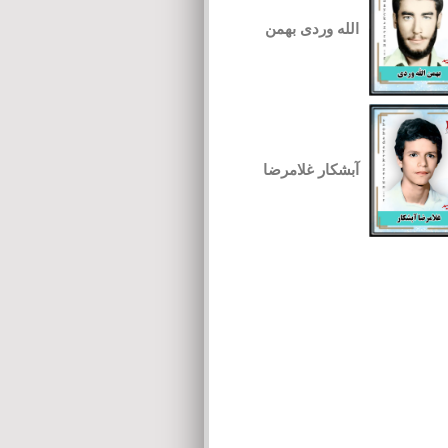
الله وردی بهمن
آبشکار غلامرضا