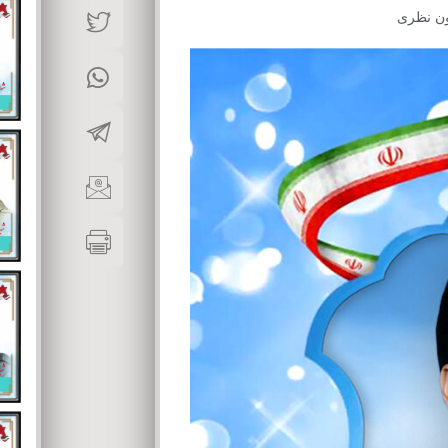
ن نظری