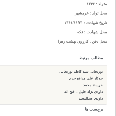
متولد : ۱۳۴۶
محل تولد : خرمشهر
تاریخ شهادت : ۱۳۶۱/۱۱/۲۱
محل شهادت : فکه
محل دفن : کازرون بهشت زهرا
مطالب مرتبط
بورنجانی سید کاظم بورنجانی
جوکار علی مدافع حرم
خرسند محمد
داودی نژاد جلیل – فتح اله
داودی عبدالمجید
برچسب ها