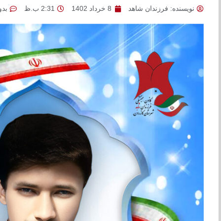
نویسنده:
فرزندان شاهد
8 خرداد 1402
2:31 ب.ظ
بدو