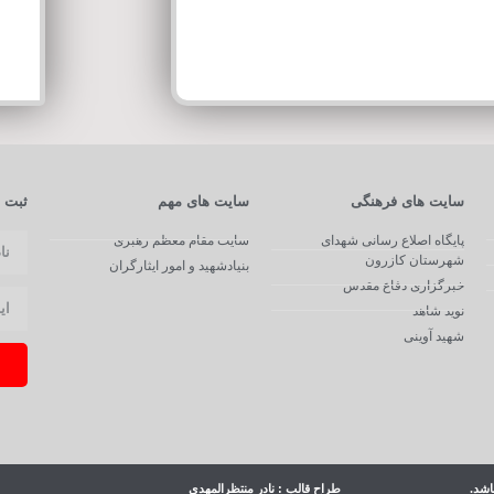
سایت های فرهنگی
سایت های مهم
ثبت ن
پایگاه اصلاع رسانی شهدای
سایت مقام معظم رهبری
شهرستان کازرون
بنیادشهید و امور ایثارگران
خبرگزاری دفاع مقدس
نوید شاهد
شهید آوینی
اشد.
طراح قالب : نادر منتظرالمهدی