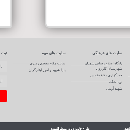
سایت های فرهنگی
سایت های مهم
ثبت ن
پایگاه اصلاع رسانی شهدای
سایت مقام معظم رهبری
شهرستان کازرون
بنیادشهید و امور ایثارگران
خبرگزاری دفاع مقدس
نوید شاهد
شهید آوینی
اشد.
طراح قالب : نادر منتظرالمهدی