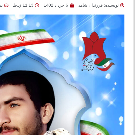
نویسنده:
فرزندان شاهد
6 خرداد 1402
11:13 ق.ظ
بد