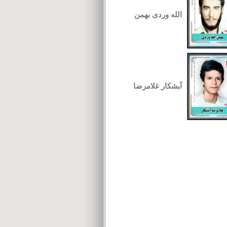
الله وردی بهمن
آبشکار غلامرضا