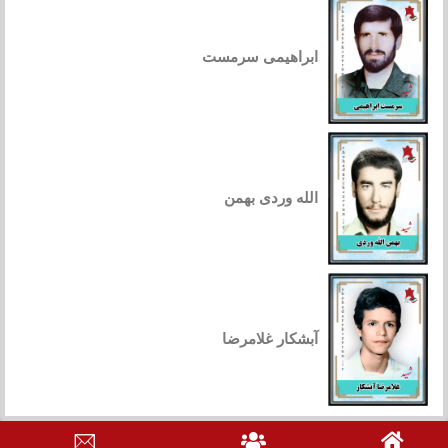
ابراهیمی سرمست
الله وردی بهمن
آبشکار غلامرضا