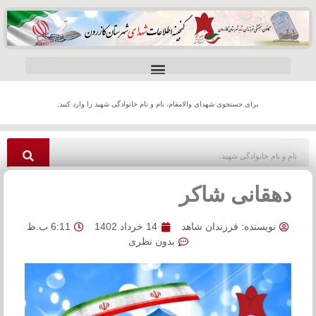
برای جستجوی شهدای والامقام، نام و نام خانوادگی شهید را وارد کنید.
دهقانی شاکر
نویسنده:
فرزندان شاهد
14 خرداد 1402
6:11 ب.ظ
بدون نظری