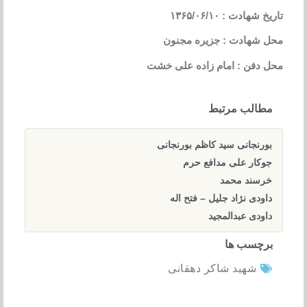
تاریخ شهادت : ۱۳۶۵/۰۶/۱۰
محل شهادت : جزیره مجنون
محل دفن : امام زاده علی خشت
مطالب مرتبط
بورنجانی سید کاظم بورنجانی
جوکار علی مدافع حرم
خرسند محمد
داودی نژاد جلیل – فتح اله
داودی عبدالمجید
برچسب ها
شهید شاکر دهقانی