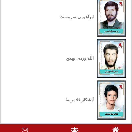
ابراهیمی سرمست
الله وردی بهمن
آبشکار غلامرضا