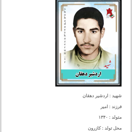
شهید : اردشیر دهقان
فرزند : امیر
متولد : ۱۳۴۰
محل تولد : کازرون