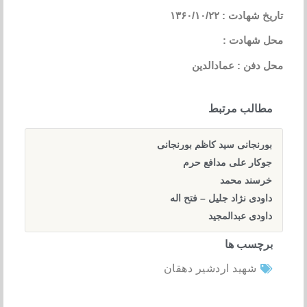
تاریخ شهادت : ۱۳۶۰/۱۰/۲۲
محل شهادت :
محل دفن : عمادالدین
مطالب مرتبط
بورنجانی سید کاظم بورنجانی
جوکار علی مدافع حرم
خرسند محمد
داودی نژاد جلیل – فتح اله
داودی عبدالمجید
برچسب ها
شهید اردشیر دهقان