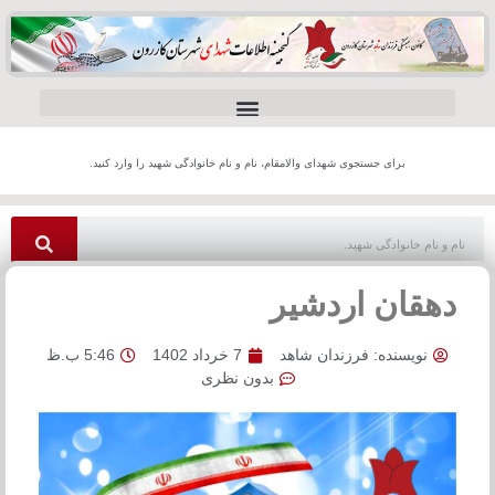
برای جستجوی شهدای والامقام، نام و نام خانوادگی شهید را وارد کنید.
دهقان اردشیر
نویسنده:
فرزندان شاهد
7 خرداد 1402
5:46 ب.ظ
بدون نظری