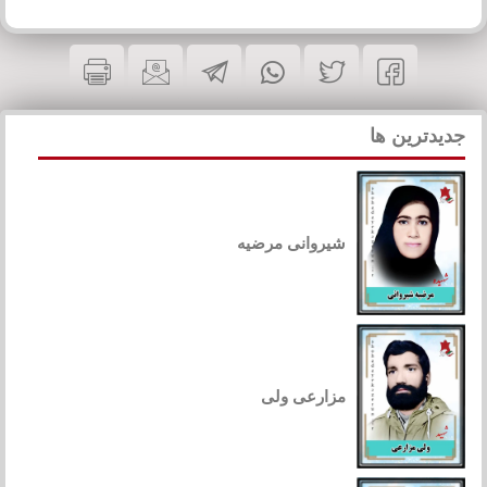
جدیدترین ها
شیروانی مرضیه
مزارعی ولی