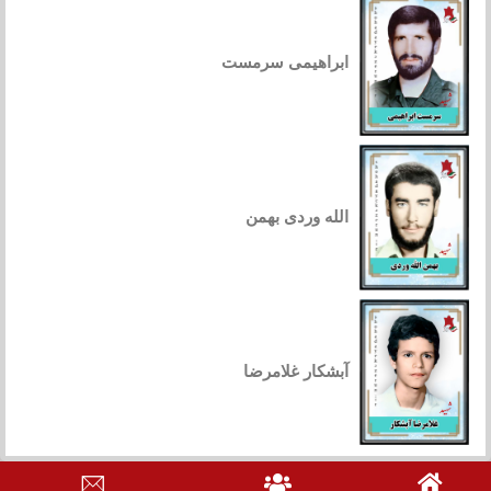
ابراهیمی سرمست
الله وردی بهمن
آبشکار غلامرضا