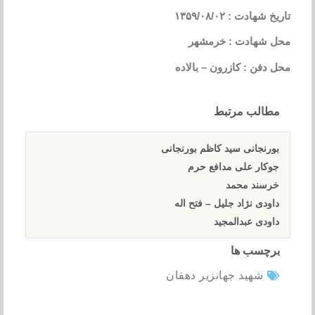
تاریخ شهادت : ۱۳۵۹/۰۸/۰۲
محل شهادت : خرمشهر
محل دفن : کازرون – بالاده
مطالب مرتبط
بورنجانی سید کاظم بورنجانی
جوکار علی مدافع حرم
خرسند محمد
داودی نژاد جلیل – فتح اله
داودی عبدالمجید
برچسب ها
شهید جهانزیر دهقان