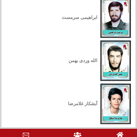
ابراهیمی سرمست
الله وردی بهمن
آبشکار غلامرضا