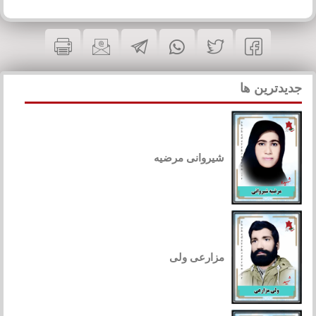
جدیدترین ها
شیروانی مرضیه
مزارعی ولی