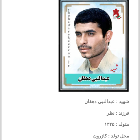
شهید : عبدالنبی دهقان
فرزند : نظر
متولد : ۱۳۴۵
محل تولد : کازرون