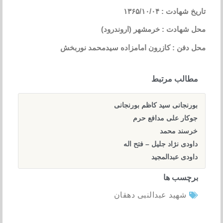
تاریخ شهادت : ۱۳۶۵/۱۰/۰۴
محل شهادت : خرمشهر (اروندرود)
محل دفن : کازرون امامزاده سیدمحمد نوربخش
مطالب مرتبط
بورنجانی سید کاظم بورنجانی
جوکار علی مدافع حرم
خرسند محمد
داودی نژاد جلیل – فتح اله
داودی عبدالمجید
برچسب ها
شهید عبدالنبی دهقان