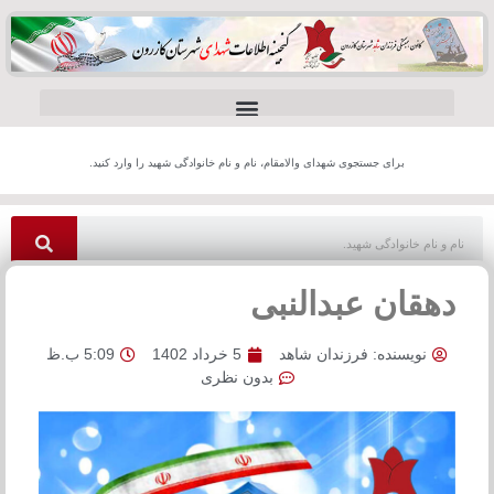
برای جستجوی شهدای والامقام، نام و نام خانوادگی شهید را وارد کنید.
دهقان عبدالنبی
نویسنده:
فرزندان شاهد
5 خرداد 1402
5:09 ب.ظ
بدون نظری