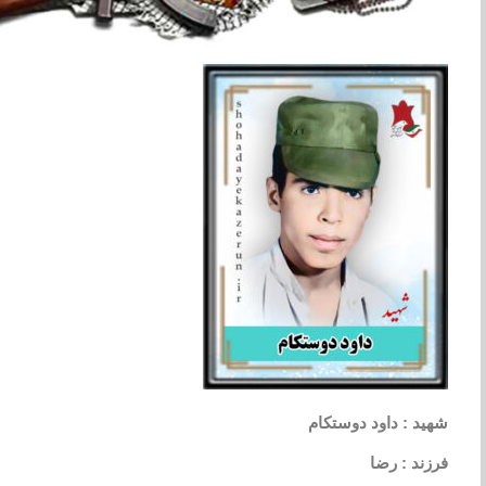
شهید : داود دوستکام
فرزند : رضا