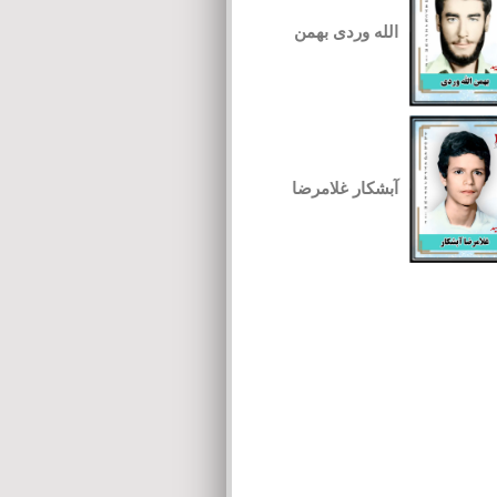
الله وردی بهمن
آبشکار غلامرضا