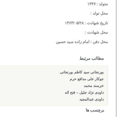
متولد : ۱۳۴۷
محل تولد :
تاریخ شهادت : ۱۳۶۳/۰۵/۲۸
محل شهادت :
محل دفن : امام زاده سید حسین
مطالب مرتبط
بورنجانی سید کاظم بورنجانی
جوکار علی مدافع حرم
خرسند محمد
داودی نژاد جلیل – فتح اله
داودی عبدالمجید
برچسب ها