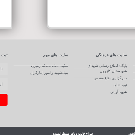
سایت های فرهنگی
سایت های مهم
ثبت ن
پایگاه اصلاع رسانی شهدای
سایت مقام معظم رهبری
شهرستان کازرون
بنیادشهید و امور ایثارگران
خبرگزاری دفاع مقدس
نوید شاهد
شهید آوینی
اشد.
طراح قالب : نادر منتظرالمهدی