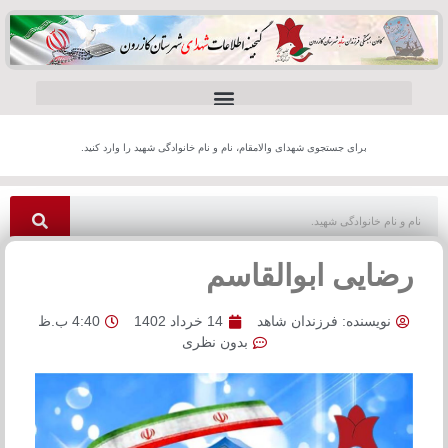
برای جستجوی شهدای والامقام، نام و نام خانوادگی شهید را وارد کنید.
رضایی ابوالقاسم
نویسنده:
فرزندان شاهد
14 خرداد 1402
4:40 ب.ظ
بدون نظری