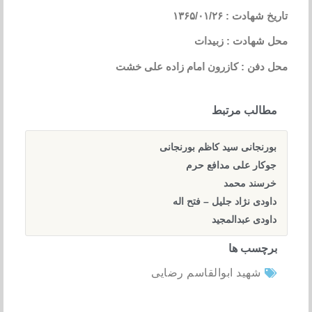
تاریخ شهادت : ۱۳۶۵/۰۱/۲۶
محل شهادت : زبیدات
محل دفن : کازرون امام زاده علی خشت
مطالب مرتبط
بورنجانی سید کاظم بورنجانی
جوکار علی مدافع حرم
خرسند محمد
داودی نژاد جلیل – فتح اله
داودی عبدالمجید
برچسب ها
شهید ابوالقاسم رضایی