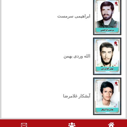
ابراهیمی سرمست
الله وردی بهمن
آبشکار غلامرضا