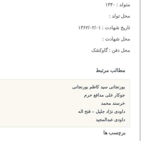
متولد : ۱۳۴۰
محل تولد :
تاریخ شهادت : ۱۳۶۲/۰۲/۰۱
محل شهادت :
محل دفن : گاوکشک
مطالب مرتبط
بورنجانی سید کاظم بورنجانی
جوکار علی مدافع حرم
خرسند محمد
داودی نژاد جلیل – فتح اله
داودی عبدالمجید
برچسب ها