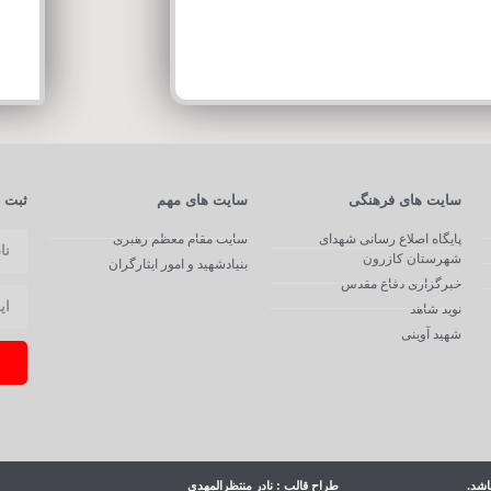
سایت های فرهنگی
سایت های مهم
ثبت ن
پایگاه اصلاع رسانی شهدای
سایت مقام معظم رهبری
شهرستان کازرون
بنیادشهید و امور ایثارگران
خبرگزاری دفاع مقدس
نوید شاهد
شهید آوینی
اشد.
طراح قالب : نادر منتظرالمهدی