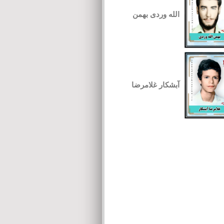
الله وردی بهمن
آبشکار غلامرضا