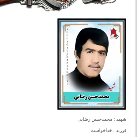
شهید : محمدحسن رضایی
فرزند : خداخواست