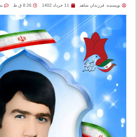
نویسنده:
فرزندان شاهد
11 خرداد 1402
8:26 ق.ظ
بد