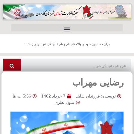
برای جستجوی شهدای والامقام، نام و نام خانوادگی شهید را وارد کنید.
رضایی مهراب
نویسنده:
فرزندان شاهد
7 خرداد 1402
5:56 ب.ظ
بدون نظری