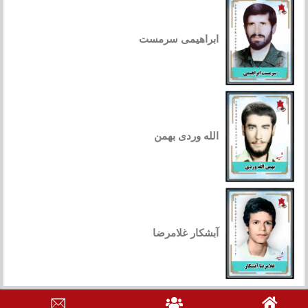
ابراهیمی سرمست
الله وردی بهمن
آبشکار غلامرضا