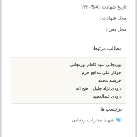
تاریخ شهادت : ۱۳۶۰/5/4
محل شهادت :
محل دفن :
مطالب مرتبط
بورنجانی سید کاظم بورنجانی
جوکار علی مدافع حرم
خرسند محمد
داودی نژاد جلیل – فتح اله
داودی عبدالمجید
برچسب ها
شهید محراب رضایی