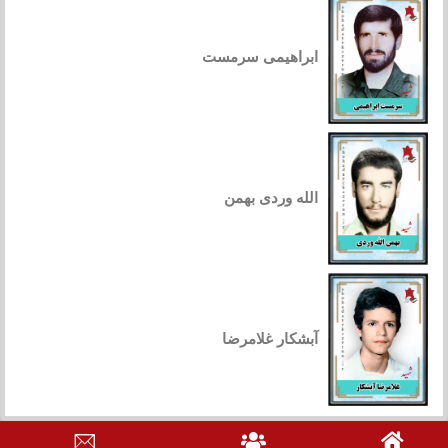
ابراهیمی سرمست
الله وردی بهمن
آبشکار غلامرضا