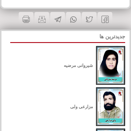
جدیدترین ها
شیروانی مرضیه
مزارعی ولی